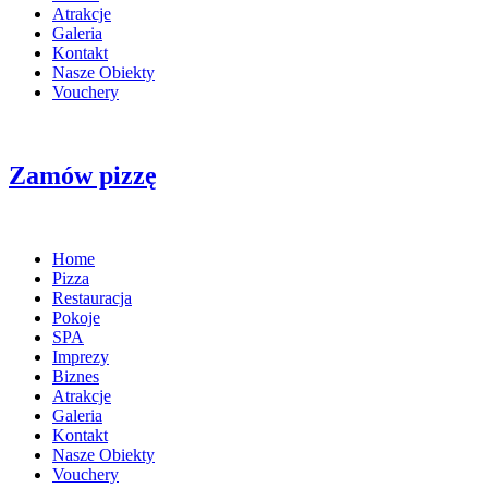
Atrakcje
Galeria
Kontakt
Nasze Obiekty
Vouchery
Zamów pizzę
Home
Pizza
Restauracja
Pokoje
SPA
Imprezy
Biznes
Atrakcje
Galeria
Kontakt
Nasze Obiekty
Vouchery