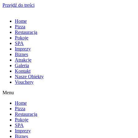
Przejdź do treści
Home
Pizza
Restauracja
Pokoje
SPA
Imprezy
Biznes
Atrakcje
Galeria
Kontakt
Nasze Obiekty
Vouchery
Menu
Home
Pizza
Restauracja
Pokoje
SPA
Imprezy
Biznes